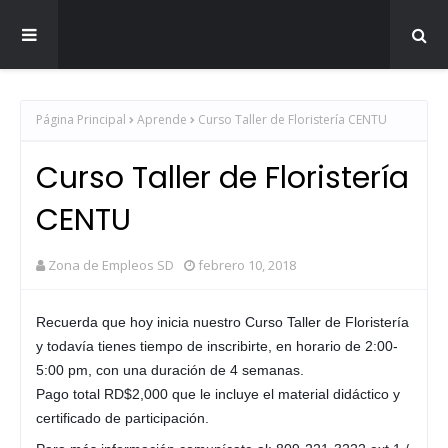
Zona de Empleos SD
Página Principal
Aprende
Curso Taller de Floristería CENTU
Curso Taller de Floristería
CENTU
Zona de Empleos SD
febrero 10, 2018
Recuerda que hoy inicia nuestro Curso Taller de Floristería
y todavía tienes tiempo de inscribirte, en horario de 2:00-
5:00 pm, con una duración de 4 semanas.
Pago total RD$2,000 que le incluye el material didáctico y
certificado de participación.