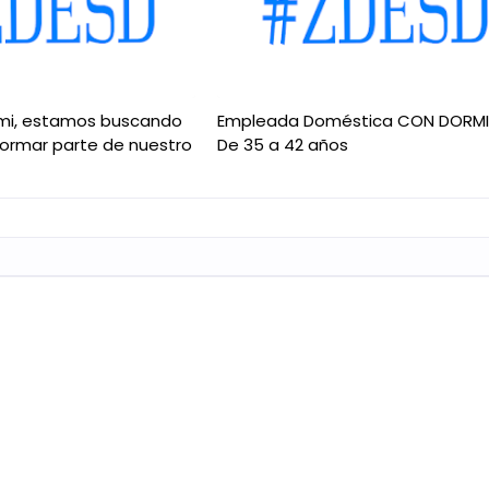
mi, estamos buscando
Empleada Doméstica CON DORM
formar parte de nuestro
De 35 a 42 años