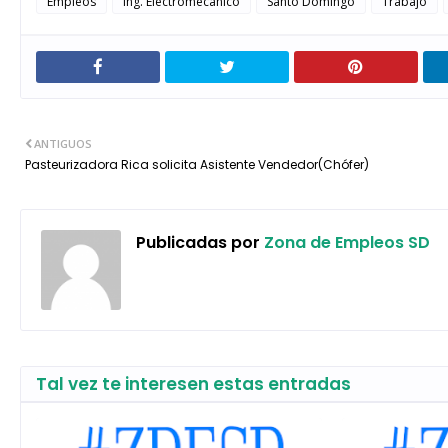
Empleos
Ing. Electromecanico
Santo Domingo
Trabajo
ANTIGUOS
Pasteurizadora Rica solicita Asistente Vendedor(Chófer)
Publicadas por
Zona de Empleos SD
Tal vez te interesen estas entradas