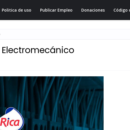
Politica de uso
Publicar Empleo
Donaciones
Código 
o
a Electromecánico