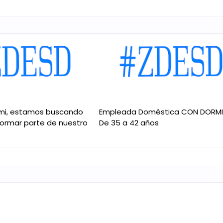
mi, estamos buscando
Empleada Doméstica CON DORM
formar parte de nuestro
De 35 a 42 años