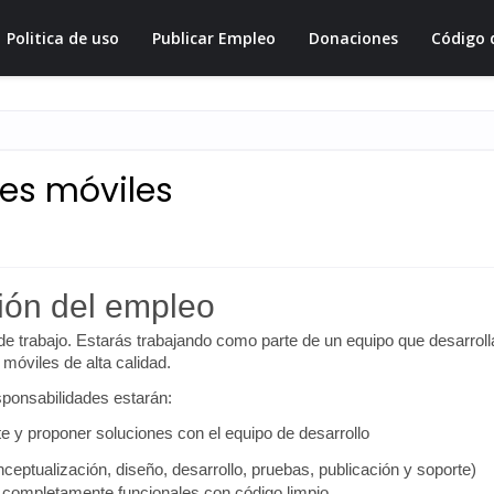
Politica de uso
Publicar Empleo
Donaciones
Código 
nes móviles
ión del empleo
de trabajo. Estarás trabajando como parte de un equipo que desarroll
 móviles de alta calidad.
sponsabilidades estarán:
nte y proponer soluciones con el equipo de desarrollo
nceptualización, diseño, desarrollo, pruebas, publicación y soporte)
 completamente funcionales con código limpio