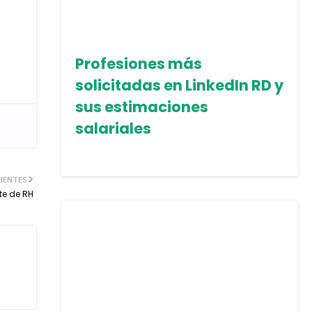
Profesiones más
solicitadas en LinkedIn RD y
sus estimaciones
salariales
IENTES
te de RH