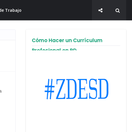
de Trabajo
Cómo Hacer un Currículum
Profesional en RD
a