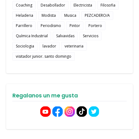
Coaching
Desabollador
Electricista
Filosofia
Heladeria
Modista
Musica
PEZCADERO/A
Parrillero
Periodismo
Pintor
Portero
Química Industrial
Salvavidas
Servicios
Sociologia
lavador
veterinaria
visitador junior. santo domingo
Regalanos un me gusta