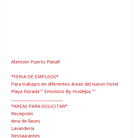
Atención Puerto Plata!!!

*FERIA DE EMPLEOS*

Para trabajos en diferentes áreas del nuevo Hotel 
Playa Dorada"" Emotions By Hodelpa ""

________________________

*AREAS PARA SOLICITAR*

Recepción

Ama de llaves

Lavandería

Restaurantes
