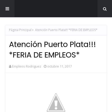
Zona de Empleos SD
Página Principal
Atención Puerto Plata!!! *FERIA DE EMPLEOS*
Atención Puerto Plata!!!
*FERIA DE EMPLEOS*
Empleos Rodriguez
octubre 11, 2017