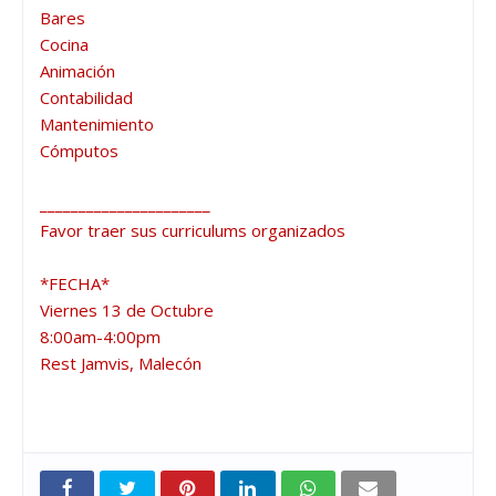
Bares

Cocina

Animación

Contabilidad

Mantenimiento

Cómputos

______________________

Favor traer sus curriculums organizados

*FECHA*

Viernes 13 de Octubre

8:00am-4:00pm

Rest Jamvis, Malecón