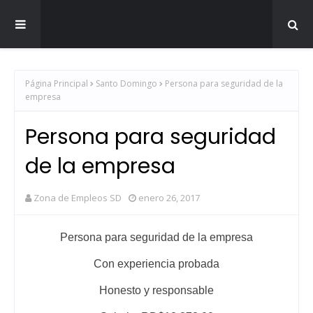
Zona de Empleos SD
Página Principal
Santo Domingo
Persona para seguridad de la
empresa
Persona para seguridad
de la empresa
Zona de Empleos SD
enero 26, 2017
Persona para seguridad de la empresa
Con experiencia probada
Honesto y responsable