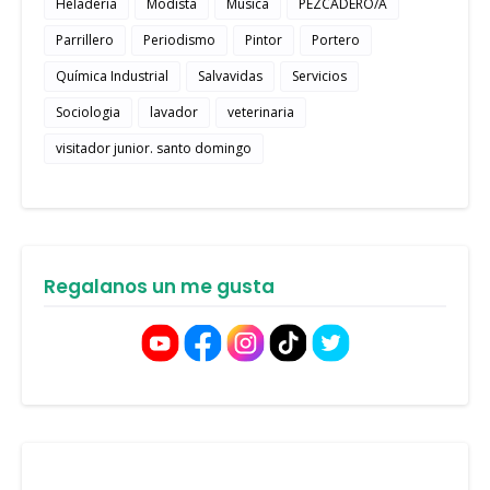
Heladeria
Modista
Musica
PEZCADERO/A
Parrillero
Periodismo
Pintor
Portero
Química Industrial
Salvavidas
Servicios
Sociologia
lavador
veterinaria
visitador junior. santo domingo
Regalanos un me gusta