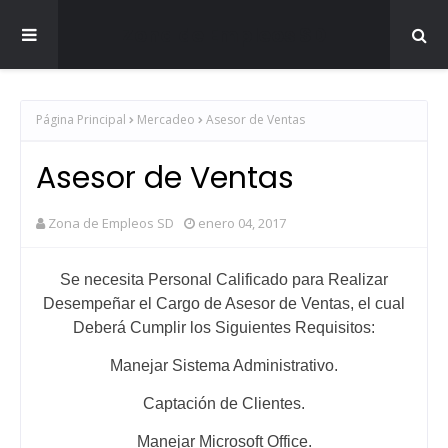
Zona de Empleos SD
Página Principal
Mercadeo
Asesor de Ventas
Asesor de Ventas
Zona de Empleos SD
enero 04, 2017
Se necesita Personal Calificado para Realizar
Desempeñar el Cargo de Asesor de Ventas, el cual
Deberá Cumplir los Siguientes Requisitos:
Manejar Sistema Administrativo.
Captación de Clientes.
Manejar Microsoft Office.