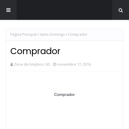
Zona de Empleos SD
Página Principal
Santo Domingo
Comprador
Comprador
Zona de Empleos SD
noviembre 17, 2016
Comprador