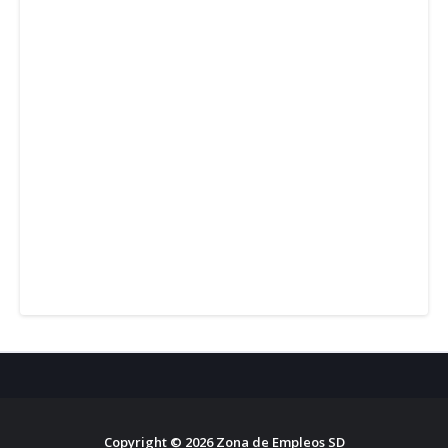
Copyright ©
2026
Zona de Empleos SD