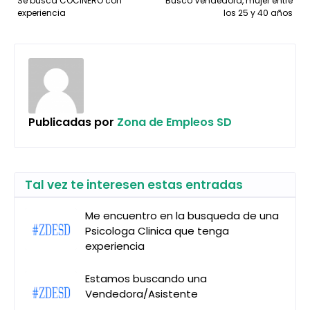
Se busca COCINERO con
Busco Vendedora, mujer entre
experiencia
los 25 y 40 años
Publicadas por
Zona de Empleos SD
Tal vez te interesen estas entradas
Me encuentro en la busqueda de una
Psicologa Clinica que tenga
experiencia
Estamos buscando una
Vendedora/Asistente