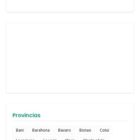
Provincias
Bani
Barahona
Bavaro
Bonao
Cotui