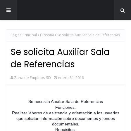
Zona de Empleos SD
Página Principal
Filosofia
Se solicita Auxiliar Sala de Referencias
Se solicita Auxiliar Sala
de Referencias
Zona de Empleos SD
enero 31, 2016
Se necesita Auxiliar Sala de Referencias
Funciones:
Realizar labores de asistencia y orientación a los usuarios
que solicitan información sobre documentos y fondos
documentales.
Requisitos: