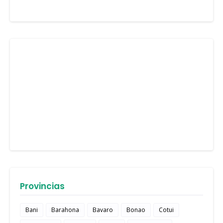
Provincias
Bani
Barahona
Bavaro
Bonao
Cotui