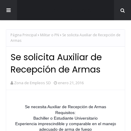
Zona de Empleos SD
Página Principal
Militar o PN
Se solicita Auxiliar de Recepción de
Armas
Se solicita Auxiliar de
Recepción de Armas
Zona de Empleos SD
enero 21, 2016
Se necesita Auxiliar de Recepción de Armas
Requisitos:
Bachiller o Estudiante Universitario
Experiencia imprescindible y comparable en el manejo
adecuado de arma de fuego